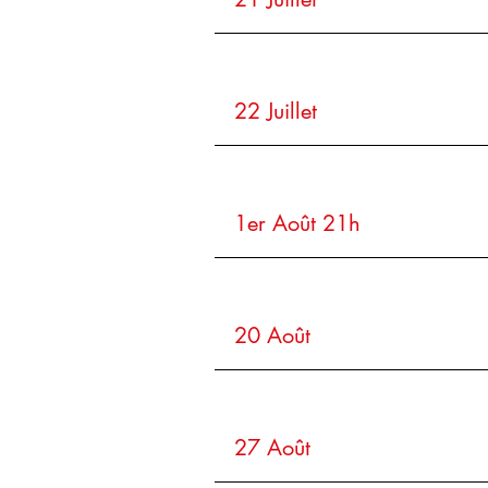
22 Juillet
1er Août 21h
20 Août
27 Août