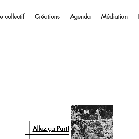
Le collectif
Créations
Agenda
Médiation
Allez ça Part!