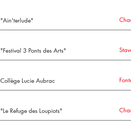
Cham
"Ain'terlude"
Stav
"Festival 3 Ponts des Arts"
Font
Collège Lucie Aubrac
Cha
"Le Refuge des Loupiots"