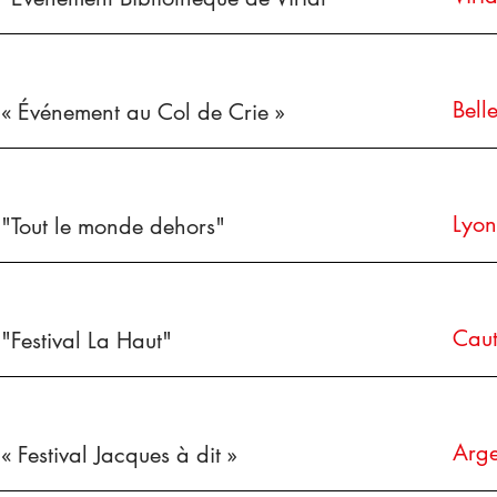
Belle
« Événement au Col de Crie »
Lyon
"Tout le monde dehors"
Caut
"Festival La Haut"
Arge
« Festival Jacques à dit »