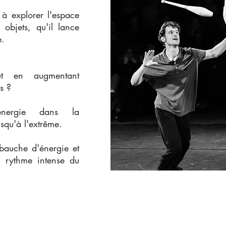
 à explorer l'espace
 objets, qu'il lance
e.
ut en augmentant
s ?
énergie dans la
usqu'à l'extrême.
bauche d'énergie et
u rythme intense du