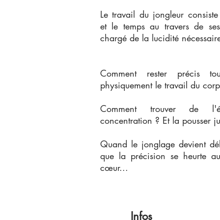
Le travail du jongleur consiste
et le temps au travers de ses
chargé de la lucidité nécessair
Comment rester précis to
physiquement le travail du corp
Comment trouver de l'
concentration ?
Et la pousser j
Quand le jonglage devient dé
que la précision se heurte a
cœur...
Infos