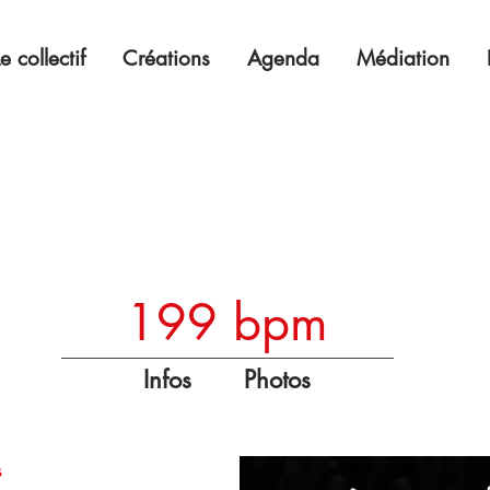
Le collectif
Créations
Agenda
Médiation
199 bpm
Infos
Photos
s