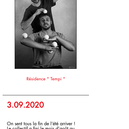
Résidence " Tempi "
3.09.2020
On sent tous la fin de l’été arriver !
Le collectif a fini le mois d'août au