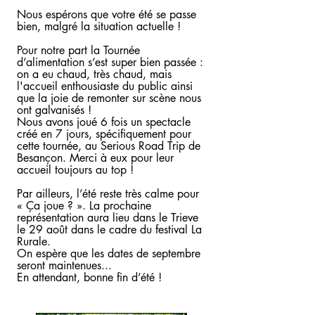
Nous espérons que votre été se passe
bien, malgré la situation actuelle !
Pour notre part la Tournée
d’alimentation s’est super bien passée :
on a eu chaud, très chaud, mais
l'accueil enthousiaste du public ainsi
que la joie de remonter sur scène nous
ont galvanisés !
Nous avons joué 6 fois un spectacle
créé en 7 jours, spécifiquement pour
cette tournée, au Serious Road Trip de
Besançon. Merci à eux pour leur
accueil toujours au top !
Par ailleurs, l’été reste très calme pour
« Ça joue ? ». La prochaine
représentation aura lieu dans le Trieve
le 29 août dans le cadre du festival La
Rurale.
On espère que les dates de septembre
seront maintenues...
En attendant, bonne fin d’été !