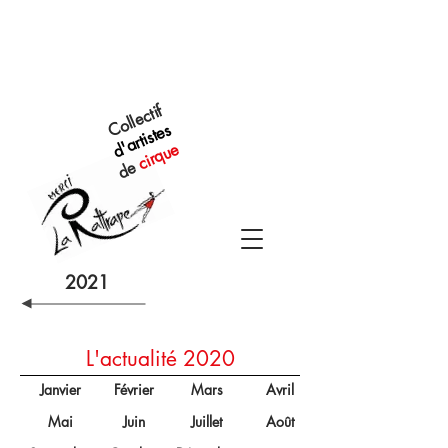
Collectif
d'artistes
cirque
de
2021
L'actualité 2020
Janvier
Février
Mars
Avril
Mai
Juin
Juillet
Août