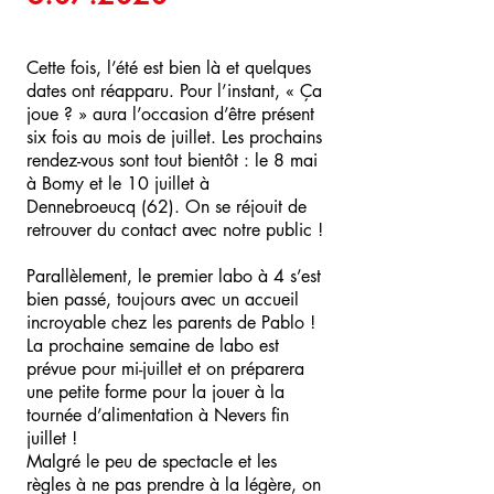
Cette fois, l’été est bien là et quelques
dates ont réapparu. Pour l’instant, « Ça
joue ? » aura l’occasion d’être présent
six fois au mois de juillet. Les prochains
rendez-vous sont tout bientôt : le 8 mai
à Bomy et le 10 juillet à
Dennebroeucq (62). On se réjouit de
retrouver du contact avec notre public !
Parallèlement, le premier labo à 4 s’est
bien passé, toujours avec un accueil
incroyable chez les parents de Pablo !
La prochaine semaine de labo est
prévue pour mi-juillet et on préparera
une petite forme pour la jouer à la
tournée d’alimentation à Nevers fin
juillet !
Malgré le peu de spectacle et les
règles à ne pas prendre à la légère, on