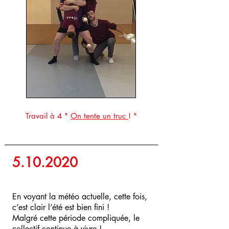
Travail à 4
"
On tente un truc
! "
5.10.2020
En voyant la météo actuelle, cette fois,
c’est clair l’été est bien fini !
Malgré cette période compliquée, le
collectif continue à vivre !